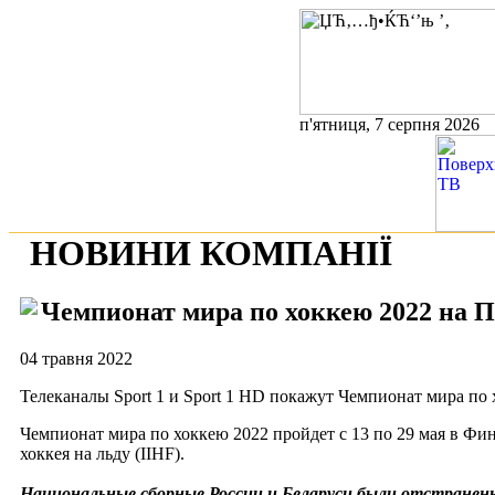
п'ятниця, 7 серпня 2026
НОВИНИ КОМПАНІЇ
Чемпионат мира по хоккею 2022 на 
04 травня 2022
Телеканалы Sport 1 и Sport 1 HD покажут Чемпионат мира по
Чемпионат мира по хоккею 2022 пройдет с 13 по 29 мая в Ф
хоккея на льду (IIHF).
Национальные сборные России и Беларуси были отстранен