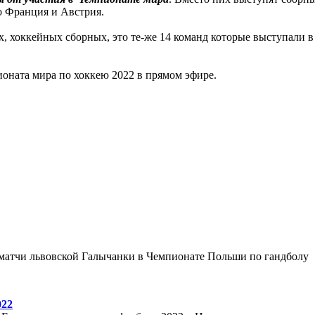
о Франция и Австрия.
х, хоккейных сборных, это те-же 14 команд которые выступали 
ионата мира по хоккею 2022 в прямом эфире.
жут матчи львовской Галычанки в Чемпионате Польши по гандболу
022