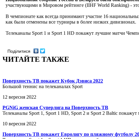
участвующими в Мировом рейтинге (IIHF World Ranking) - эт
В чемпионате как всегда принимают участие 16 национальны
как были отменены все турниры в более низких дивизионах.
Телеканалы Sport 1 и Sport 1 HD покажут лучшие матчи Чемп
Поділитися
ЧИТАЙТЕ ТАКЖЕ
Поверхность ТВ покажет Кубок Дэвиса 2022
Большой теннис на телеканалах Sport
12 вересня 2022
PGNiG женская Суперлига на Поверхность ТВ
Телеканалы Sport 1, Sport 1 HD, Sport 2 и Sport 2 Baltic пока
10 вересня 2022
Поверхность ТВ покажет Евролигу по пляжному футболу 2