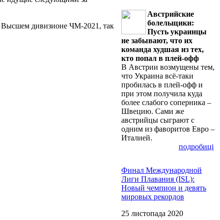
Австрийские
болельщики:
в Высшем дивизионе ЧМ-2021, так
Пусть украинцы
не забывают, что их
команда худшая из тех,
кто попал в плей-офф
В Австрии возмущены тем,
что Украина всё-таки
пробилась в плей-офф и
при этом получила куда
более слабого соперника –
Швецию. Сами же
австрийцы сыграют с
одним из фаворитов Евро –
Италией.
подробиці
Финал Международной
Лиги Плавания (ISL):
Новый чемпион и девять
мировых рекордов
25 листопада 2020