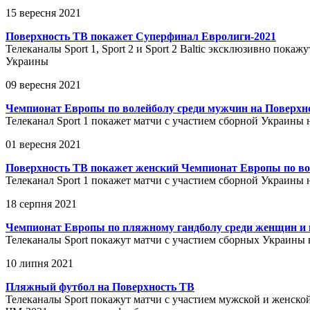
15 вересня 2021
Поверхность ТВ покажет Суперфинал Евролиги-2021
Телеканалы Sport 1, Sport 2 и Sport 2 Baltic эксклюзивно по
Украины
09 вересня 2021
Чемпионат Европы по волейболу среди мужчин на Поверхн
Телеканал Sport 1 покажет матчи с участием сборной Украины
01 вересня 2021
Поверхность ТВ покажет женский Чемпионат Европы по во
Телеканал Sport 1 покажет матчи с участием сборной Украины
18 серпня 2021
Чемпионат Европы по пляжному гандболу среди женщин и 
Телеканалы Sport покажут матчи с участием сборных Украины
10 липня 2021
Пляжный футбол на Поверхность ТВ
Телеканалы Sport покажут матчи с участием мужской и женско