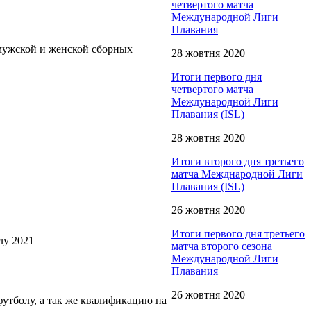
четвертого матча
Международной Лиги
Плавания
 мужской и женской сборных
28 жовтня 2020
Итоги первого дня
чeтвертого матча
Международной Лиги
Плавания (ISL)
28 жовтня 2020
Итоги второго дня третьего
матча Межднародной Лиги
Плавания (ISL)
26 жовтня 2020
Итоги первого дня третьего
лу 2021
матча второго сезона
Международной Лиги
Плавания
26 жовтня 2020
утболу, а так же квалификацию на