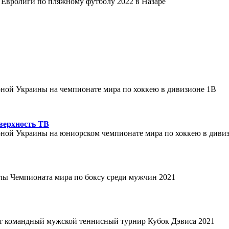
п Евролиги по пляжному футболу 2022 в Назаре
орной Украины на чемпионате мира по хоккею в дивизионе 1B
верхность ТВ
борной Украины на юниорском чемпионате мира по хоккею в диви
алы Чемпионата мира по боксу среди мужчин 2021
кажут командный мужской теннисный турнир Кубок Дэвиса 2021