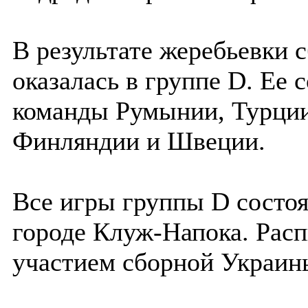
В результате жеребьевки 
оказалась в группе D. Ее
команды Румынии, Турции
Финляндии и Швеции.
Все игры группы D состо
городе Клуж-Напока. Расп
участием сборной Украины