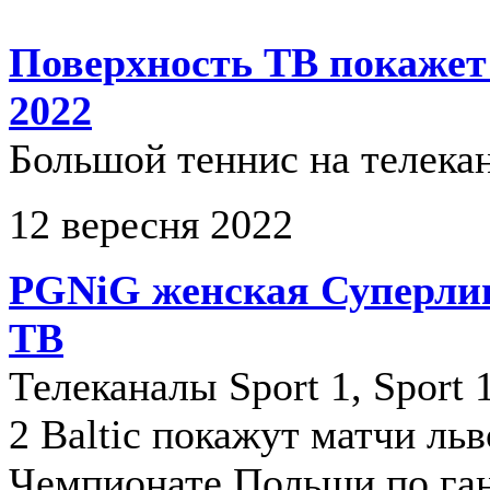
Поверхность ТВ покажет
2022
Большой теннис на телекан
12 вересня 2022
PGNiG женская Суперлиг
ТВ
Телеканалы Sport 1, Sport 1
2 Baltic покажут матчи ль
Чемпионате Польши по га