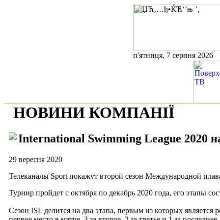
п'ятниця, 7 серпня 2026
НОВИНИ КОМПАНІЇ
International Swimming League 2020 
29 вересня 2020
Телеканалы Sport покажут второй сезон Международной плав
Турнир пройдет с октября по декабрь 2020 года, его этапы со
Сезон ISL делится на два этапа, первым из которых является р
первое место в матче, 3 за второе, 2 за третье и 1 за послед