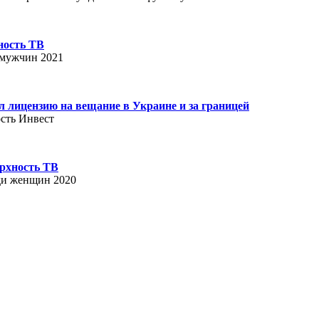
ность ТВ
 мужчин 2021
лицензию на вещание в Украине и за границей
ость Инвест
ерхность ТВ
еди женщин 2020