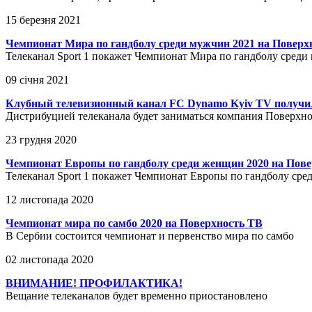
15 березня 2021
Чемпионат Мира по гандболу среди мужчин 2021 на Поверх
Телеканал Sport 1 покажет Чемпионат Мира по гандболу среди
09 січня 2021
Клубный телевизионный канал FC Dynamo Kyiv TV получил 
Дистрибуцией телеканала будет заниматься компания Поверхн
23 грудня 2020
Чемпионат Европы по гандболу среди женщин 2020 на Пов
Телеканал Sport 1 покажет Чемпионат Европы по гандболу ср
12 листопада 2020
Чемпионат мира по самбо 2020 на Поверхность ТВ
В Сербии состоится чемпионат и первенство мира по самбо
02 листопада 2020
ВНИМАНИЕ! ПРОФИЛАКТИКА!
Вещание телеканалов будет временно приостановлено