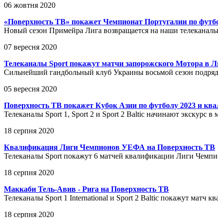
06 жовтня 2020
«Поверхность ТВ» покажет Чемпионат Португалии по футб
Новый сезон Примейра Лига возвращается на наши телеканал
07 вересня 2020
Телеканалы Sport покажут матчи запорожского Мотора в 
Сильнейший гандбольный клуб Украины восьмой сезон подряд
05 вересня 2020
Поверхность ТВ покажет Кубок Азии по футболу 2023 и кв
Телеканалы Sport 1, Sport 2 и Sport 2 Baltic начинают экскурс в
18 серпня 2020
Квалификация Лиги Чемпионов УЕФА на Поверхность ТВ
Телеканалы Sport покажут 6 матчей квалификации Лиги Чем
18 серпня 2020
Маккаби Тель-Авив - Рига на Поверхность ТВ
Телеканалы Sport 1 International и Sport 2 Baltic покажут ма
18 серпня 2020