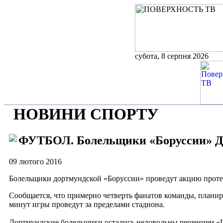
субота, 8 серпня 2026
НОВИНИ СПОРТУ
ФУТБОЛ. Болельщики «Боруссии» Д п
09 лютого 2016
Болельщики дортмундской «Боруссии» проведут акцию проте
Сообщается, что примерно четверть фанатов команды, плани
минут игры проведут за пределами стадиона.
Дортмундские болельщики остались недовольны решением «Шту