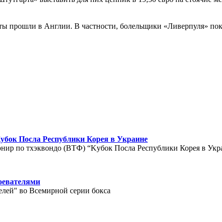
ты прошли в Англии. В частности, болельщики «Ливерпуля» пок
Kубок Посла Республики Корея в Украине
рнир по тхэквондо (ВТФ) “Kубок Посла Республики Корея в Укр
оевателями
елей" во Всемирной серии бокса