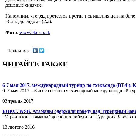
дешевые сидячие.
Напомним, что ряд протестов против повышения цен на биле
«Сандерлендом» (2:2).
Фото
:
www.bbc.co.uk
Поділитися
ЧИТАЙТЕ ТАКЖЕ
6-7 мая 2017. международный турнир по тхэквондо (ВТФ). 
6–7 мая 2017 в Киеве состоится ежегодный международный ту
03 травня 2017
БОКС. WSB. Атаманы одержали победу над Турецкими Зав
"Украинские атаманы" досрочно победили "Турецких Завоеват
13 лютого 2016