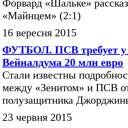
Форвард «Шальке» рассказ
«Майнцем» (2:1)
16 вересня 2015
ФУТБОЛ. ПСВ требует у 
Вейналдума 20 млн евро
Стали известны подробнос
между «Зенитом» и ПСВ о
полузащитника Джорджинь
23 червня 2015