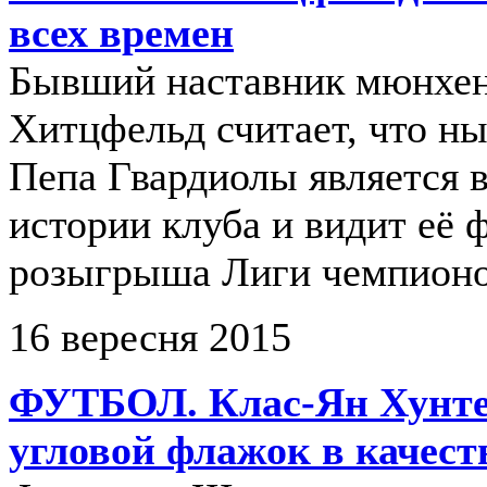
всех времен
Бывший наставник мюнхе
Хитцфельд считает, что н
Пепа Гвардиолы является 
истории клуба и видит её 
розыгрыша Лиги чемпионов
16 вересня 2015
ФУТБОЛ. Клас-Ян Хунте
угловой флажок в качест