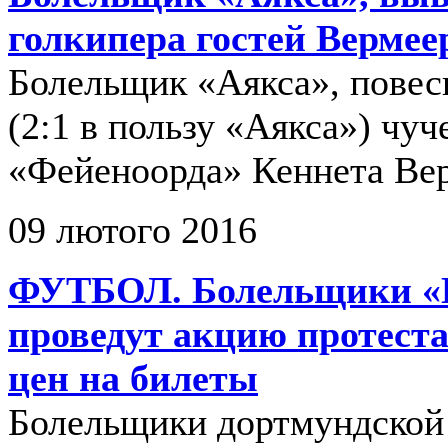
голкипера гостей Вермее
Болельщик «Аякса», повес
(2:1 в пользу «Аякса») чуч
«Фейеноорда» Кеннета Вер
09 лютого 2016
ФУТБОЛ. Болельщики «Б
проведут акцию протест
цен на билеты
Болельщики дортмундской