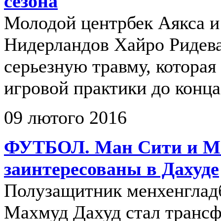
сезона
Молодой центрбек Аякса и
Нидерландов Хайро Ридев
серьезную травму, которая 
игровой практики до конца
09 лютого 2016
ФУТБОЛ. Ман Сити и М
заинтересованы в Дахуде
Полузащитник менхенглад
Махмуд Дахуд стал трансф