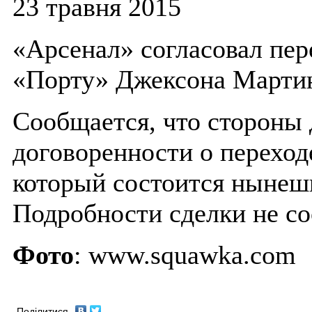
23 травня 2015
«Арсенал» согласовал пер
«Порту» Джексона Мартин
Сообщается, что стороны 
договоренности о переход
который состоится нынеш
Подробности сделки не с
Фото
: www.squawka.com
Поділитися