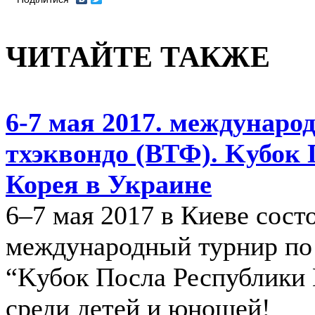
ЧИТАЙТЕ ТАКЖЕ
6-7 мая 2017. междунаро
тхэквондо (ВТФ). Kубок 
Корея в Украине
6–7 мая 2017 в Киеве сост
международный турнир по
“Kубок Посла Республики 
среди детей и юношей!