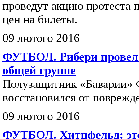
проведут акцию протеста 
цен на билеты.
09 лютого 2016
ФУТБОЛ. Рибери провел 
общей группе
Полузащитник «Баварии» 
восстановился от поврежд
09 лютого 2016
ФУТБОЛ. Хитцфельд: эт