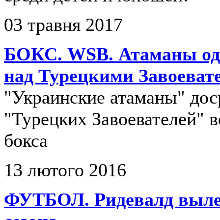
03 травня 2017
БОКС. WSB. Атаманы од
над Турецкими Завоеват
"Украинские атаманы" дос
"Турецких Завоевателей" 
бокса
13 лютого 2016
ФУТБОЛ. Ридевалд выле