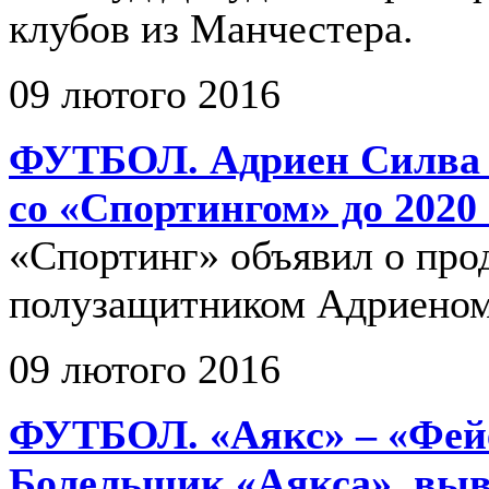
клубов из Манчестера.
09 лютого 2016
ФУТБОЛ. Адриен Силва 
со «Спортингом» до 2020 
«Спортинг» объявил о про
полузащитником Адриеном
09 лютого 2016
ФУТБОЛ. «Аякс» – «Фей
Болельщик «Аякса», вы