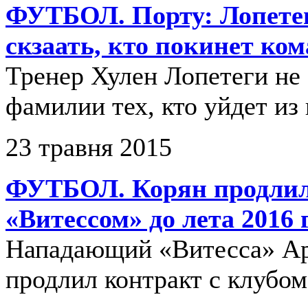
ФУТБОЛ. Порту: Лопетег
скзаать, кто покинет ко
Тренер Хулен Лопетеги не 
фамилии тех, кто уйдет из
23 травня 2015
ФУТБОЛ. Корян продлил
«Витессом» до лета 2016 
Нападающий «Витесса» А
продлил контракт с клубом