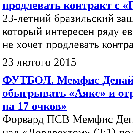
продлевать контракт с «
23-летний бразильский за
который интересен ряду ев
не хочет продлевать контр
23 лютого 2015
ФУТБОЛ. Мемфис Депай
обыгрывать «Аякс» и от
на 17 очков»
Форвард ПСВ Мемфис Деп
над «Дордрехтом» (3:1) по