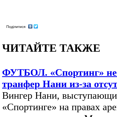
Поділитися
ЧИТАЙТЕ ТАКЖЕ
ФУТБОЛ. «Спортинг» не
транфер Нани из-за отсу
Вингер Нани, выступающи
«Спортинге» на правах ар