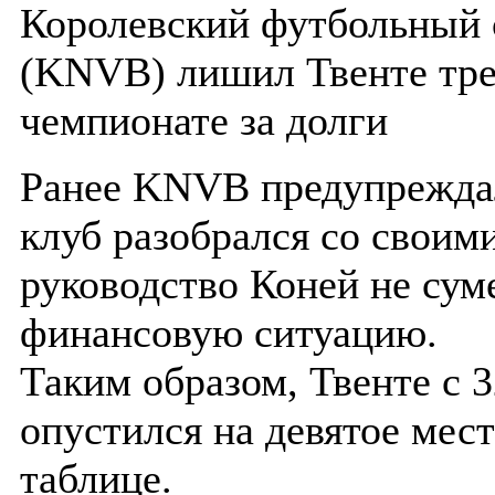
Королевский футбольный 
(KNVB) лишил Твенте тре
чемпионате за долги
Ранее KNVB предупреждал
клуб разобрался со своим
руководство Коней не сум
финансовую ситуацию.
Таким образом, Твенте с 3
опустился на девятое мес
таблице.