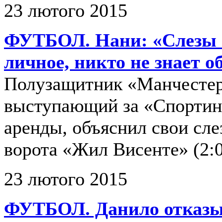
23 лютого 2015
ФУТБОЛ. Нани: «Слезы п
личное, никто не знает о
Полузащитник «Манчесте
выступающий за «Спортинг
аренды, объяснил свои сле
ворота «Жил Висенте» (2:0
23 лютого 2015
ФУТБОЛ. Данило отказы