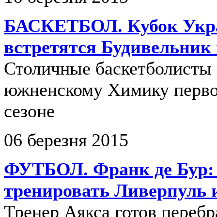
БАСКЕТБОЛ. Кубок Укра
встретятся Будивельник
Столичные баскетболисты
южненскому Химику перво
сезоне
06 березня 2015
ФУТБОЛ. Франк де Бур:
тренировать Ливерпуль 
Тренер Аякса готов перебр