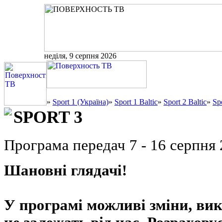
неділя, 9 серпня 2026
»
Sport 1 (Україна)
»
Sport 1 Baltic
»
Sport 2 Baltic
»
Sp
SPORT 3
Програма передач 7 - 16 серпня
Шановні глядачі!
У програмі можливі зміни, ви