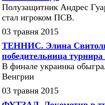
Полузащитник Андрес Гуа
стал игроком ПСВ.
03 травня 2015
ТЕННИС. Элина Свитоли
победительница турнира
В финале украинка обыгра
Венгрии
03 травня 2015
ФУТЗАЛ. Локомотив в тр