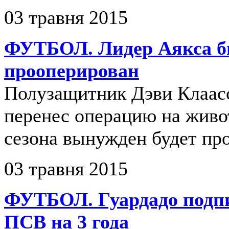
03 травня 2015
ФУТБОЛ. Лидер Аякса 
прооперирован
Полузащитник Дэви Клаас
перенес операцию на живот
сезона вынужден будет пр
03 травня 2015
ФУТБОЛ. Гуардадо подпи
ПСВ на 3 года