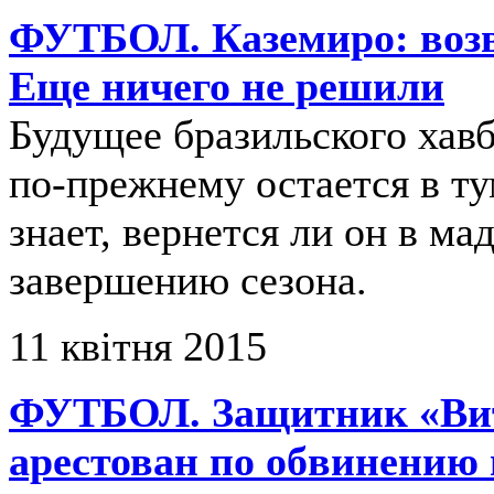
ФУТБОЛ. Каземиро: возв
Еще ничего не решили
Будущее бразильского хав
по-прежнему остается в т
знает, вернется ли он в ма
завершению сезона.
11 квітня 2015
ФУТБОЛ. Защитник «Вит
арестован по обвинению 