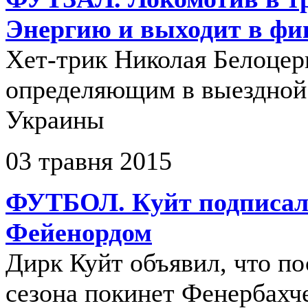
Энергию и выходит в фи
Хет-трик Николая Белоцер
определяющим в выездной
Украины
03 травня 2015
ФУТБОЛ. Куйт подписал 
Фейенордом
Дирк Куйт объявил, что п
сезона покинет Фенербахч