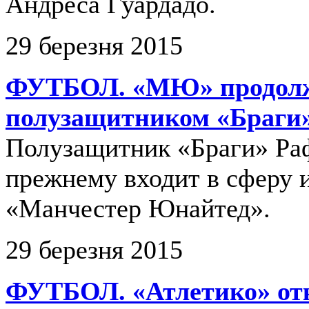
Андреса Гуардадо.
29 березня 2015
ФУТБОЛ. «МЮ» продолжа
полузащитником «Браги
Полузащитник «Браги» Раф
прежнему входит в сферу 
«Манчестер Юнайтед».
29 березня 2015
ФУТБОЛ. «Атлетико» отк