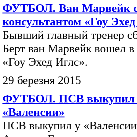
ФУТБОЛ. Ван Марвейк с
консультантом «Гоу Эхед
Бывший главный тренер с
Берт ван Марвейк вошел в
«Гоу Эхед Иглс».
29 березня 2015
ФУТБОЛ. ПСВ выкупил Г
«Валенсии»
ПСВ выкупил у «Валенсии