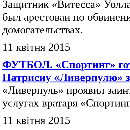
Защитник «Витесса» Уолла
был арестован по обвинен
домогательствах.
11 квітня 2015
ФУТБОЛ. «Спортинг» гот
Патрисиу «Ливерпулю» з
«Ливерпуль» проявил заин
услугах вратаря «Спортинг
11 квітня 2015