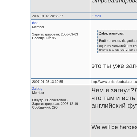
Отредактирован
2007-01-18 20:38:27
E-mail
dee
Member
Zabe; написал:
Зарегистрирован: 2006-09-03
Сообщений: 95
Ещё хотелось бы добави
одна из любимейших ком
очень малом уступке в
это ты уже заг
2007-01-25 13:19:55
http://www.britishfootball.com.u
Zabe;
Чем я загнул?
Member
что там и есть
Откуда: г.Севастополь
Зарегистрирован: 2006-12-19
английский фу
Сообщений: 290
_____________
We will be heroes