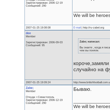
Зарегистрирован: 2006-12-19
Сообщений: 290
_____________
We will be heroes
2007-01-25 19:08:08
E-mail
| http://ru-zabel.org
dee
Member
Zabe; написал:
Зарегистрирован: 2006-09-03
Сообщений: 95
Вы знаете , когда я пи
чем вы поняли.
короче,замяли 
случайно на ф
2007-01-25 19:09:24
http://www.britishfootball.com.u
Zabe;
Бываю.
Member
Откуда: г.Севастополь
_____________
Зарегистрирован: 2006-12-19
Сообщений: 290
We will be heroes