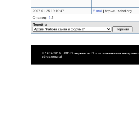
2007-01-25 19:10:47
E-mail
| http://ru-zabel.org
Страниц:
1
2
Перейти
© 1989-2016. НПО Поверхность. При использовании материалов
обязательна!