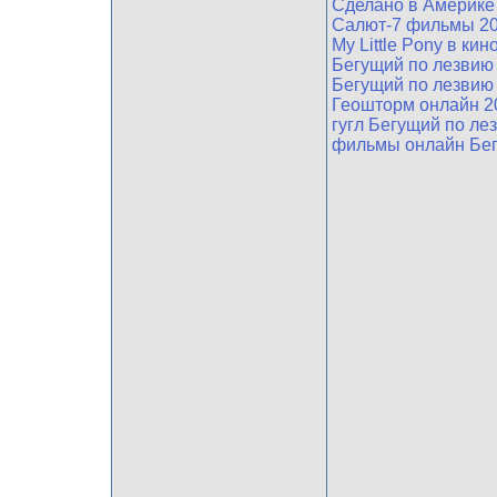
Сделано в Америке
Салют-7 фильмы 20
My Little Pony в ки
Бегущий по лезвию 
Бегущий по лезвию 
Геошторм онлайн 2
гугл Бегущий по ле
фильмы онлайн Бег