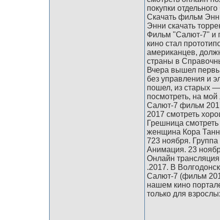
покупки отдельног
Скачать фильм Энни
Энни скачать торре
Фильм "Салют-7" и 
кино стал прототип
американцев, долж
страны в Справочны
Вчера вышел первы
без управления и э
пошел, из старых —
посмотреть, на мой
Салют-7 фильм 201
2017 смотреть хор
Грешница смотреть
женщина Кора Танн
723 ноября. Группа 
Анимация. 23 ноябр
Онлайн трансляция 
.2017. В Волгодонс
Салют-7 (фильм 201
нашем кино портал
только для взрослы