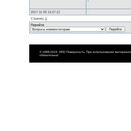
2017-11-05 14:27:12
Страниц:
1
Перейти
© 1989-2016. НПО Поверхность. При использовании материалов
обязательна!