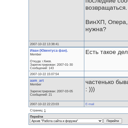
последние соо
возвращаться.
ВинХП, Опера,
нужна?
2007-10-22 13:38:41
Иван (Ювентуса фан).
Есть такое дел
Member
Откуда: г.Киев.
Зарегистрирован: 2007-01-30
Сообщений: 143
2007-10-22 15:07:54
aam_art
частенько быва
Member
: )))
Зарегистрирован: 2007-03-05
Сообщений: 21
2007-10-22 22:23:03
E-mail
Страниц:
1
Перейти