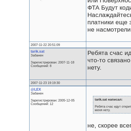
или Поверхнос
ФТА Будут код
Наслаждайтесь
платники еще 
не насмотрели
2007-11-22 20:51:09
tarik.sat
Ребята счас ид
Забанен
что-то связано
Зарегистрирован: 2007-11-18
Сообщений: 8
нету.
2007-11-23 19:19:30
@LEX
Забанен
tarik.sat написал:
Зарегистрирован: 2005-12-05
Сообщений: 12
Ребята счас идут открит
меня нету.
не, скорее все