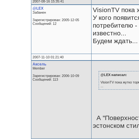
2007-08-16 15:35:41
@LEX
VisionTV пока 
Забанен
У кого появит
Зарегистрирован: 2005-12-05
Сообщений: 12
потребителю - 
известно...
Будем ждать...
2007-11-10 01:21:40
Аксель
Member
@LEX написал:
Зарегистрирован: 2006-10-09
Сообщений: 113
VisionTV пока жутко торм
...
А "Поверхност
эстонском стил