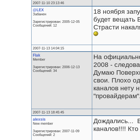
2007-11-10 23:13:46
@LEX
18 ноября запу
Забанен
будет вещать В
Зарегистрирован: 2005-12-05
Сообщений: 12
Страсти накаля
2007-11-13 14:04:15
Flak
На официально
Member
2008 - следова
Зарегистрирован: 2006-12-13
Сообщений: 34
Думаю Поверхн
свои. Плохо од
каналов нету ни
"провайдерам"..
2007-11-13 18:45:45
alexsis
Дождались... В
New member
каналов!!!! Кт
Зарегистрирован: 2007-11-09
Сообщений: 2