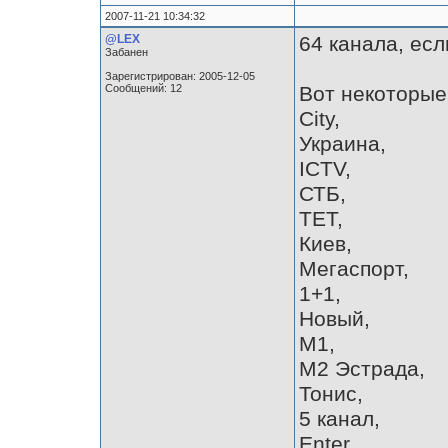
2007-11-21 10:34:32
@LEX
64 канала, есл
Забанен
Зарегистрирован: 2005-12-05
Сообщений: 12
Вот некоторые 
City,
Украина,
ICTV,
СТБ,
ТЕТ,
Киев,
Мегаспорт,
1+1,
Новый,
M1,
М2 Эстрада,
Тонис,
5 канал,
Enter,