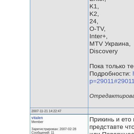
K1,
K2,
24,
O-TV,
Inter+,
MTV Украина,
Discovery
Пока только те
Подробности:
p=29011#2901
Отредактирован
2007-11-21 14:22:47
vitalen
Прикинь и ето
Member
представте что
Зарегистрирован: 2007-02-28
Сообщений: 11