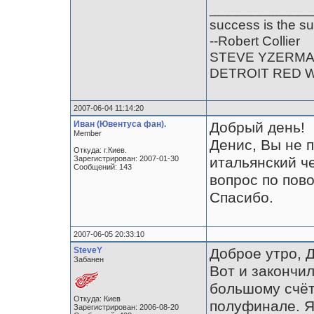
_____________
success is the su
--Robert Collier
STEVE YZERM
DETROIT RED 
2007-06-04 11:14:20
Иван (Ювентуса фан).
Добрый день!
Member
Денис, Вы не 
Откуда: г.Киев.
Зарегистрирован: 2007-01-30
итальянский ч
Сообщений: 143
вопрос по пов
Спасибо.
2007-06-05 20:33:10
SteveY
Доброе утро, 
Забанен
Вот и закончил
большому счёт
Откуда: Киев
полуфинале. Я
Зарегистрирован: 2006-08-20