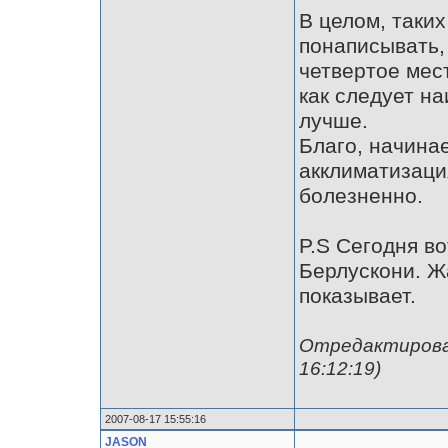
В целом, таки
понаписывать,
четвертое мест
как следует на
лучше.
Благо, начина
акклиматизаци
болезненно.
P.S Сегодня в
Берлускони. Ж
показывает.
Отредактирован
16:12:19)
2007-08-17 15:55:16
JASON