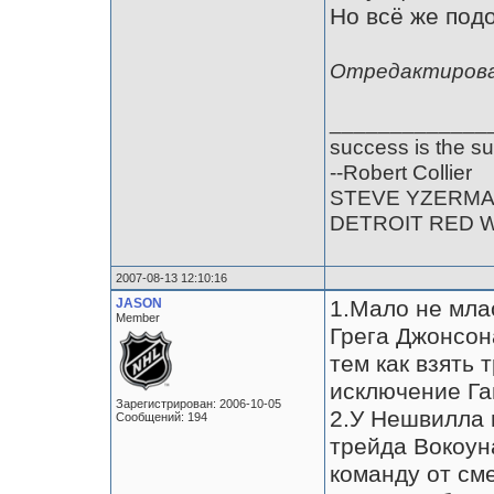
Но всё же под
Отредактирован
_____________
success is the su
--Robert Collier
STEVE YZERM
DETROIT RED 
2007-08-13 12:10:16
JASON
1.Мало не мла
Member
Грега Джонсон
тем как взять 
исключение Га
Зарегистрирован: 2006-10-05
2.У Нешвилла 
Сообщений: 194
трейда Вокоун
команду от см