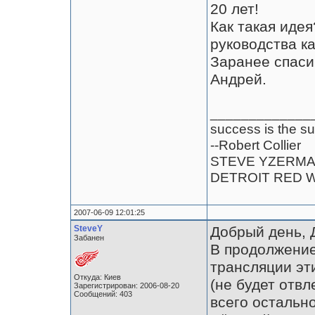
20 лет!
Как такая иде
руководства к
Заранее спасиб
Андрей.
_____________
success is the su
--Robert Collier
STEVE YZERM
DETROIT RED 
2007-06-09 12:01:25
SteveY
Добрый день, 
Забанен
В продолжение
трансляции эт
Откуда: Киев
(не будет отвл
Зарегистрирован: 2006-08-20
Сообщений: 403
всего остально