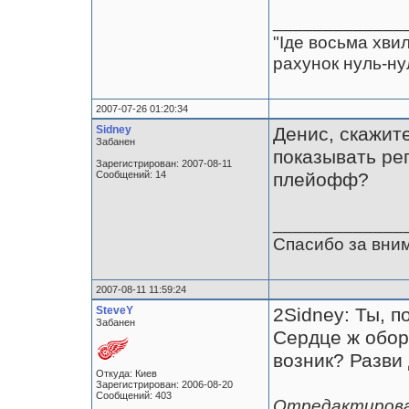
_____________
"Іде восьма хв
рахунок нуль-ну
2007-07-26 01:20:34
Sidney
Денис, скажит
Забанен
показывать ре
Зарегистрирован: 2007-08-11
Сообщений: 14
плейофф?
_____________
Спасибо за вни
2007-08-11 11:59:24
SteveY
2Sidney: Ты, 
Забанен
Сердце ж обор
возник? Разви
Откуда: Киев
Зарегистрирован: 2006-08-20
Сообщений: 403
Отредактирован