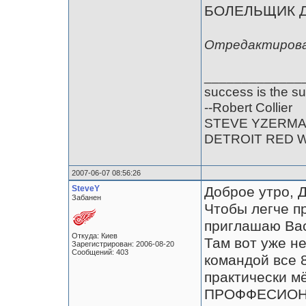
БОЛЕЛЬЩИК ДЕ
Отредактирован
_____________
success is the su
--Robert Collier
STEVE YZERM
DETROIT RED 
2007-06-07 08:56:26
SteveY
Доброе утро, 
Забанен
Чтобы легче п
приглашаю Вас
Откуда: Киев
Там вот уже н
Зарегистрирован: 2006-08-20
Сообщений: 403
командой все 
практически м
ПРОФФЕСИОНАЛ