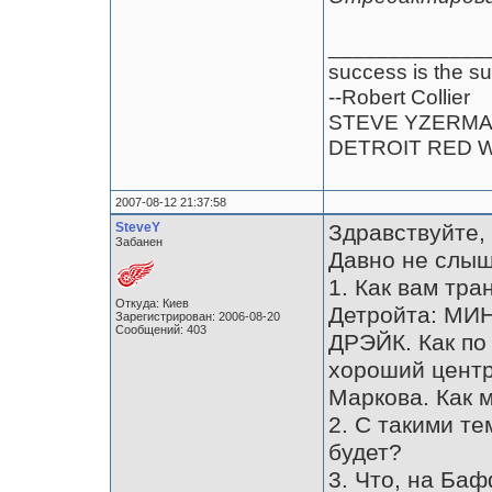
_____________
success is the su
--Robert Collier
STEVE YZERM
DETROIT RED 
2007-08-12 21:37:58
SteveY
Здравствуйте,
Забанен
Давно не слыш
1. Как вам тр
Откуда: Киев
Детройта: М
Зарегистрирован: 2006-08-20
Сообщений: 403
ДРЭЙК. Как по
хороший центр
Маркова. Как 
2. С такими те
будет?
3. Что, на Ба