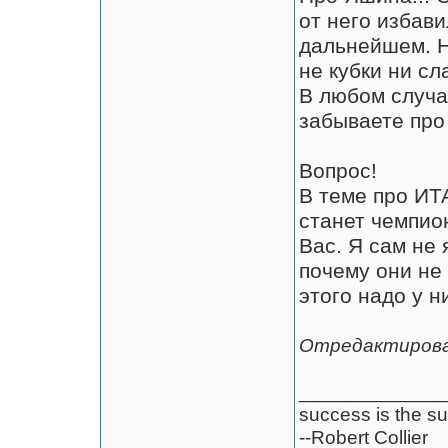
от него избави
дальнейшем. Н
не кубки ни сла
В любом случае
забываете про
Вопрос!
В теме про ИТ
станет чемпио
Вас. Я сам не
почему они не 
этого надо у н
Отредактирован
_____________
success is the su
--Robert Collier