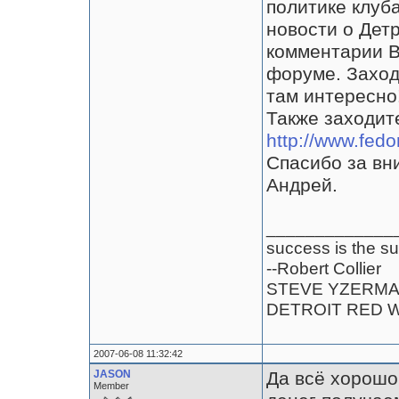
политике клуба
новости о Детр
комментарии В
форуме. Заход
там интересно
Также заходит
http://www.fedo
Спасибо за вн
Андрей.
_____________
success is the su
--Robert Collier
STEVE YZERM
DETROIT RED 
2007-06-08 11:32:42
JASON
Да всё хорошо
Member