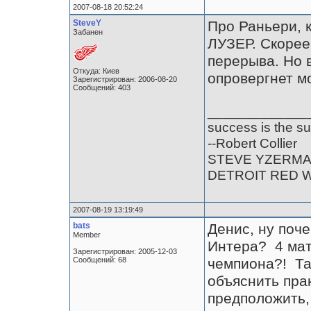
2007-08-18 20:52:24
SteveY
Про Раньери, к
Забанен
ЛУЗЕР. Скорее
перерыва. Но в
Откуда: Киев
опровергнет м
Зарегистрирован: 2006-08-20
Сообщений: 403
_____________
success is the su
--Robert Collier
STEVE YZERM
DETROIT RED 
2007-08-19 13:19:49
bats
Денис, ну поч
Member
Интера? 4 матч
Зарегистрирован: 2005-12-03
Сообщений: 68
чемпиона?! Та
объяснить пра
предположить, 