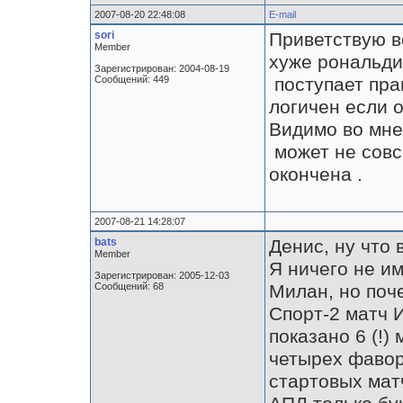
2007-08-20 22:48:08
E-mail
sori
Приветствую в
Member
хуже рональд
Зарегистрирован: 2004-08-19
Сообщений: 449
поступает пра
логичен если о
Видимо во мне
может не совс
окончена .
2007-08-21 14:28:07
bats
Денис, ну что 
Member
Я ничего не и
Зарегистрирован: 2005-12-03
Сообщений: 68
Милан, но поч
Спорт-2 матч 
показано 6 (!)
четырех фавор
стартовых мат