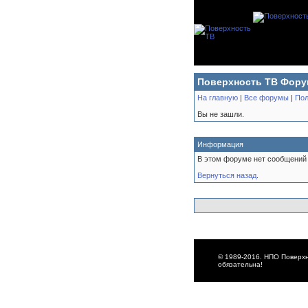
Поверхность ТВ Фору
На главную
|
Все форумы
|
Пол
Вы не зашли.
Информация
В этом форуме нет сообщений 
Вернуться назад
.
© 1989-2016. НПО Поверхн
обязательна!