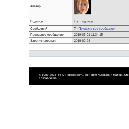
Аватар
Подпись
Нет подписи.
Сообщений
7 -
Показать все сообщения
Последнее сообщение
2019-03-01 11:34:15
Зарегистрирован
2019-02-28
© 1989-2016. НПО Поверхность. При использовании материалов
обязательна!