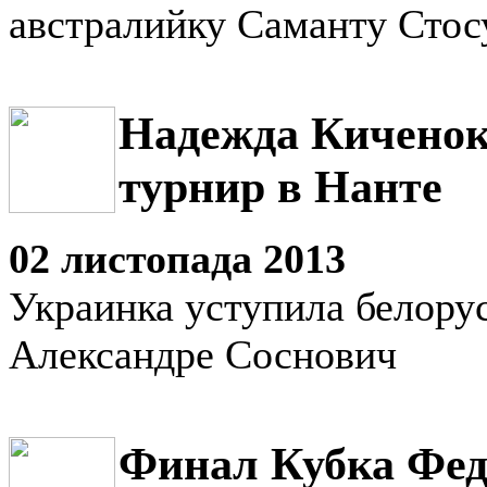
австралийку Саманту Стос
Надежда Киченок
турнир в Нанте
02 листопада 2013
Украинка уступила белору
Александре Соснович
Финал Кубка Фед