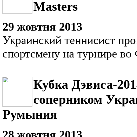
Masters
29 жовтня 2013
Украинский теннисист про
спортсмену на турнире во
Кубка Дэвиса-20
соперником Укра
Румыния
28 жовтня 2013