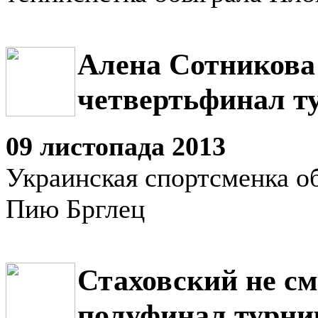
Алена Сотникова
четвертьфинал т
09 листопада 2013
Украинская спортсменка о
Пию Брглец
Стаховский не см
полуфинал турни