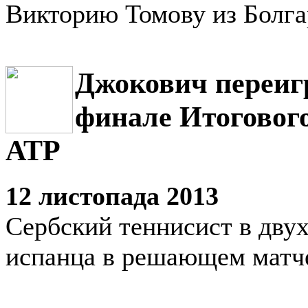
Викторию Томову из Болг
Джокович переиг
финале Итоговог
АТР
12 листопада 2013
Сербский теннисист в двух
испанца в решающем матч