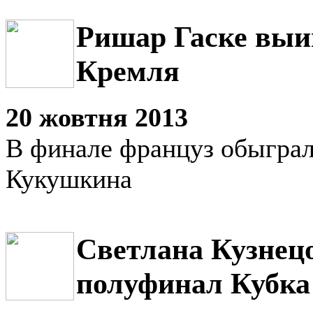
Ришар Гаске выи
Кремля
20 жовтня 2013
В финале француз обыгра
Кукушкина
Светлана Кузнец
полуфинал Кубка