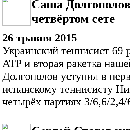
Саша Долгополов
четвёртом сете
26 травня 2015
Украинский теннисист 69 р
ATP и вторая ракетка наш
Долгополов уступил в пер
испанскому теннисисту Ни
четырёх партиях 3/6,6/2,4/6