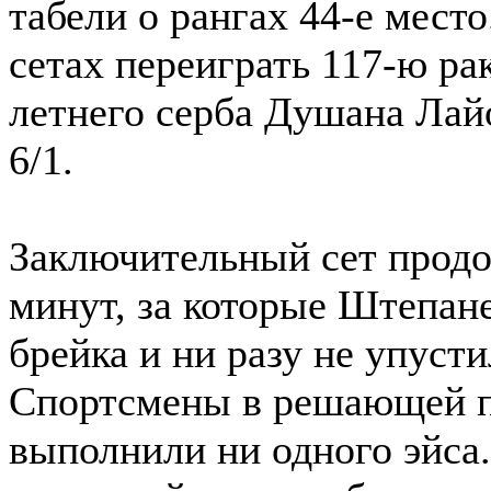
табели о рангах 44-е место
сетах переиграть 117-ю ра
летнего серба Душана Лайов
6/1.
Заключительный сет продо
минут, за которые Штепане
брейка и ни разу не упусти
Спортсмены в решающей п
выполнили ни одного эйса.