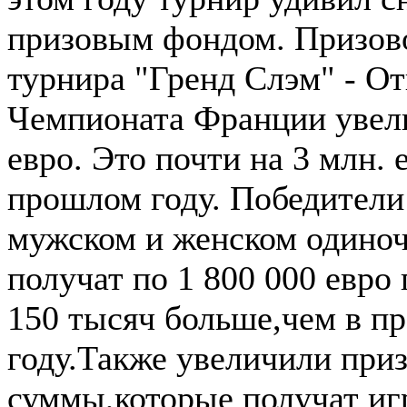
призовым фондом. Призов
турнира "Гренд Слэм" - О
Чемпионата Франции увели
евро. Это почти на 3 млн. 
прошлом году. Победители
мужском и женском одиноч
получат по 1 800 000 евро
150 тысяч больше,чем в п
году.Также увеличили при
суммы,которые получат иг