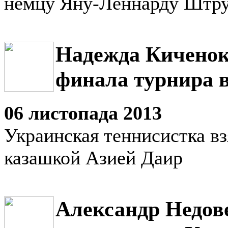
немцу Яну-Леннарду Штр
Надежда Киченок
финала турнира 
06 листопада 2013
Украинская теннисистка вз
казашкой Азией Даир
Александр Недов