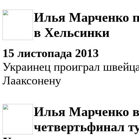
Илья Марченко п
в Хельсинки
15 листопада 2013
Украинец проиграл швейц
Лааксонену
Илья Марченко 
четвертьфинал т