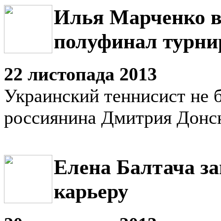
Илья Марченко 
полуфинал турни
22 листопада 2013
Украинский теннисист не б
россиянина Дмитрия Донс
Елена Балтача з
карьеру