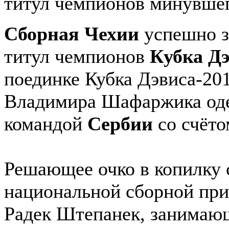
титул чемпионов минувшег
Сборная Чехии
успешно з
титул чемпионов
Кубка Д
поединке Кубка Дэвиса-20
Владимира Шафаржика оде
командой
Сербии
со счёт
Решающее очко в копилку 
национальной сборной при
Радек Штепанек, занимаю