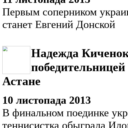
Первым соперником украи
станет Евгений Донской
Надежда Киченок
победительницей
Астане
10 листопада 2013
В финальном поединке укр
теннисистка обыграла Ил