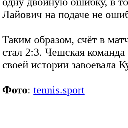
одну двойную ошибку, в то
Лайович на подаче не ошиб
Таким образом, счёт в мат
стал 2:3. Чешская команда 
своей истории завоевала К
Фото
:
tennis.sport