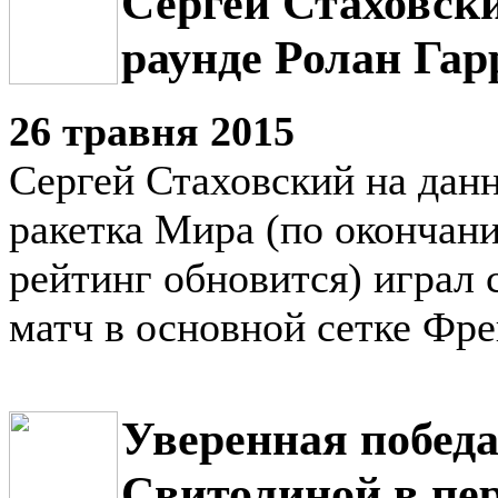
Сергей Стаховски
раунде Ролан Гар
26 травня 2015
Сергей Стаховский на дан
ракетка Мира (по окончан
рейтинг обновится) играл 
матч в основной сетке Фре
Уверенная побед
Свитолиной в пе