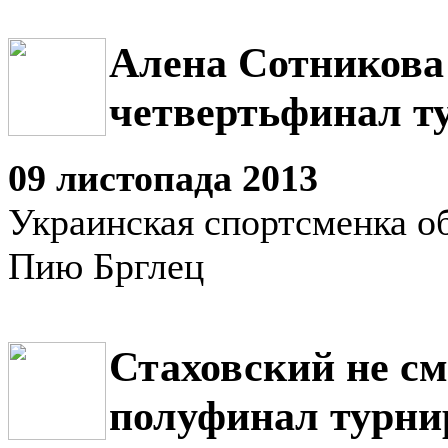
Алена Сотникова
четвертьфинал т
09 листопада 2013
Украинская спортсменка о
Пию Брглец
Стаховский не см
полуфинал турни