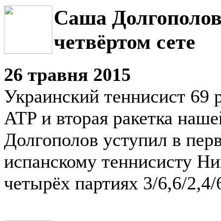
Саша Долгополов
четвёртом сете
26 травня 2015
Украинский теннисист 69 р
ATP и вторая ракетка наш
Долгополов уступил в пер
испанскому теннисисту Ни
четырёх партиях 3/6,6/2,4/6