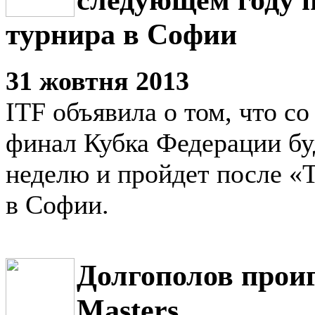
турнира в Софии
31 жовтня 2013
ITF объявила о том, что с
финал Кубка Федерации бу
неделю и пройдет после «
в Софии.
Долгополов проиг
Masters