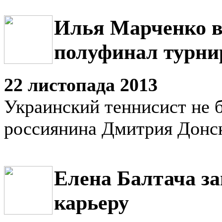
Илья Марченко 
полуфинал турни
22 листопада 2013
Украинский теннисист не б
россиянина Дмитрия Донс
Елена Балтача з
карьеру