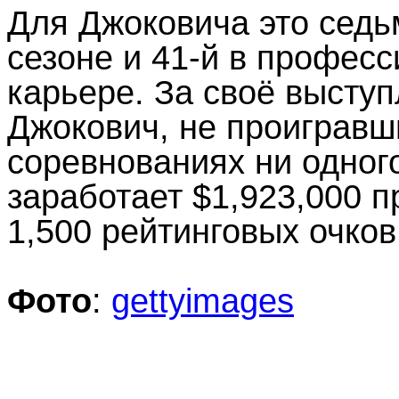
Для Джоковича это седь
сезоне и 41-й в профес
карьере. За своё высту
Джокович, не проигравш
соревнованиях ни одног
заработает $1,923,000 п
1,500 рейтинговых очков
Фото
:
gettyimages