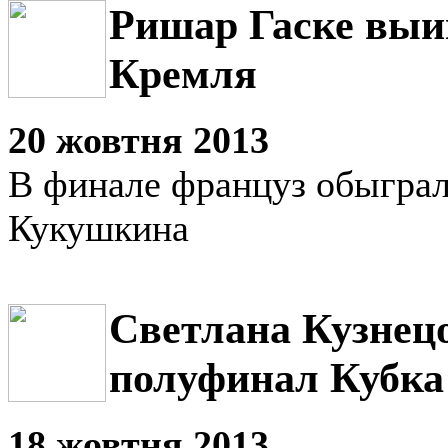
Ришар Гаске выи
Кремля
20 жовтня 2013
В финале француз обыгра
Кукушкина
Светлана Кузнец
полуфинал Кубка
18 жовтня 2013