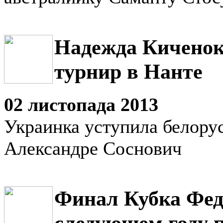
Надежда Киченок
турнир в Нанте
02 листопада 2013
Украинка уступила белору
Александре Соснович
Финал Кубка Фед
следующем году п