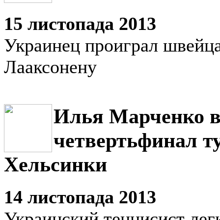
15 листопада 2013
Украинец проиграл швейц
Лааксонену
Илья Марченко 
четвертьфинал т
Хельсинки
14 листопада 2013
Украинский теннисист лег