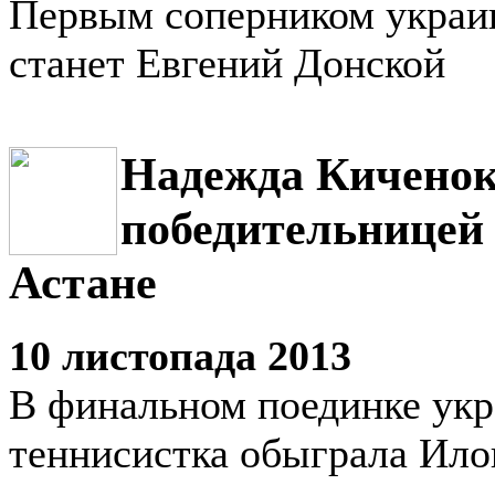
Первым соперником украи
станет Евгений Донской
Надежда Киченок
победительницей
Астане
10 листопада 2013
В финальном поединке укр
теннисистка обыграла Ил