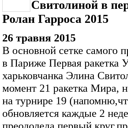
Свитолиной в пе
Ролан Гарроса 2015
26 травня 2015
В основной сетке самого 
в Париже Первая ракетка 
харьковчанка Элина Свито
момент 21 ракетка Мира, н
на турнире 19 (напомню,чт
обновляется каждые 2 неде
преодолела первый круг,п