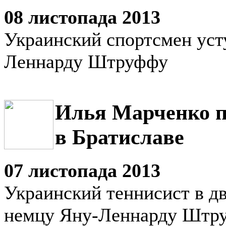
08 листопада 2013
Украинский спортсмен уст
Леннарду Штруффу
Илья Марченко п
в Братиславе
07 листопада 2013
Украинский теннисист в дв
немцу Яну-Леннарду Штр