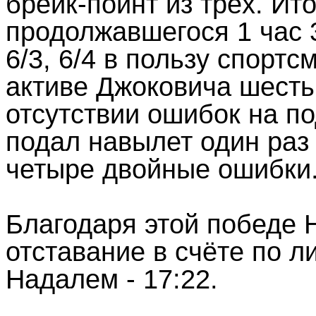
брейк-пойнт из трёх. Ит
продолжавшегося 1 час 
6/3, 6/4 в пользу спортс
активе Джоковича шесть
отсутствии ошибок на п
подал навылет один раз
четыре двойные ошибки
Благодаря этой победе 
отставание в счёте по л
Надалем - 17:22.