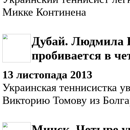
Микке Континена
Дубай. Людмила 
пробивается в ч
13 листопада 2013
Украинская теннисистка у
Викторию Томову из Болг
Минск. Четыре у