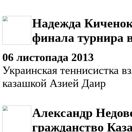
Надежда Киченок
финала турнира 
06 листопада 2013
Украинская теннисистка вз
казашкой Азией Даир
Александр Недов
гражданство Каз