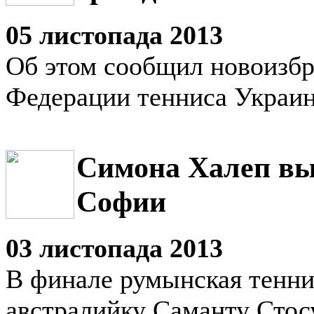
05 листопада 2013
Об этом сообщил новоизб
Федерации тенниса Украин
Симона Халеп вы
Софии
03 листопада 2013
В финале румынская тенни
австралийку Саманту Стос