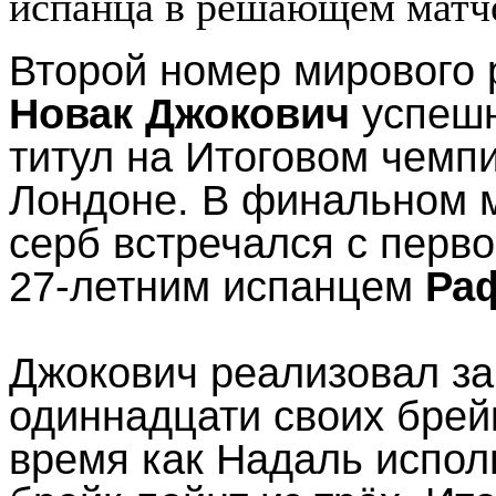
испанца в решающем матч
Второй номер мирового 
Новак Джокович
успешн
титул на Итоговом чемп
Лондоне. В финальном м
серб встречался с перво
27-летним испанцем
Ра
Джокович реализовал за
одиннадцати своих брей
время как Надаль испол