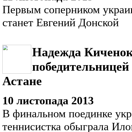
Первым соперником украи
станет Евгений Донской
Надежда Киченок
победительницей
Астане
10 листопада 2013
В финальном поединке укр
теннисистка обыграла Ил