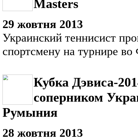
Masters
29 жовтня 2013
Украинский теннисист про
спортсмену на турнире во
Кубка Дэвиса-20
соперником Укра
Румыния
28 жовтня 2013