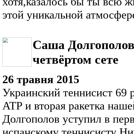
хотя,казалось бы ты всю ж
этой уникальной атмосфере
Саша Долгополов
четвёртом сете
26 травня 2015
Украинский теннисист 69 р
ATP и вторая ракетка наш
Долгополов уступил в пер
испанскому теннисисту Ни