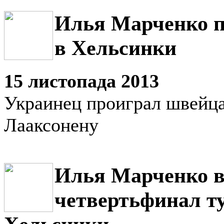
Илья Марченко п
в Хельсинки
15 листопада 2013
Украинец проиграл швейц
Лааксонену
Илья Марченко 
четвертьфинал т