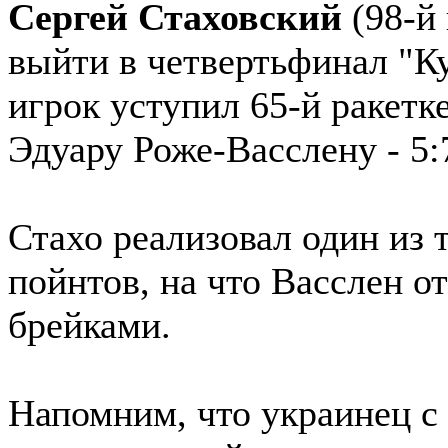
Сергей Стаховский
(98-й 
выйти в четвертьфинал "К
игрок уступил 65-й ракетк
Эдуару Роже-Васслену - 5:7
Стахо реализовал один из 
пойнтов, на что Васслен о
брейками.
Напомним, что украинец с 