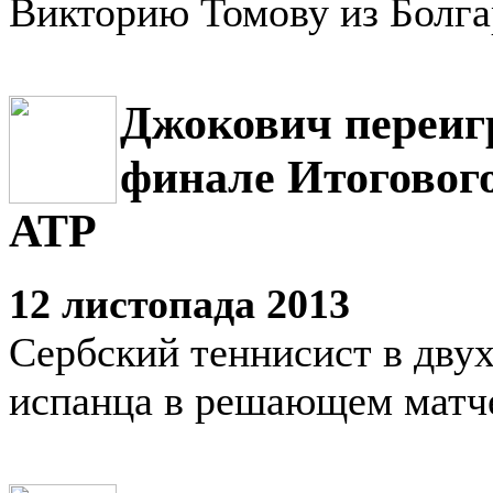
Викторию Томову из Болг
Джокович переиг
финале Итоговог
АТР
12 листопада 2013
Сербский теннисист в двух
испанца в решающем матч