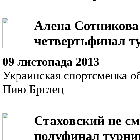
Алена Сотникова
четвертьфинал т
09 листопада 2013
Украинская спортсменка о
Пию Брглец
Стаховский не см
полуфинал турни