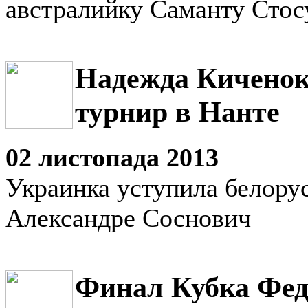
австралийку Саманту Стос
Надежда Киченок
турнир в Нанте
02 листопада 2013
Украинка уступила белору
Александре Соснович
Финал Кубка Фед