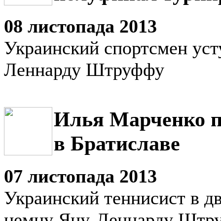
08 листопада 2013
Украинский спортсмен уст
Леннарду Штруффу
Илья Марченко п
в Братиславе
07 листопада 2013
Украинский теннисист в дв
немцу Яну-Леннарду Штр