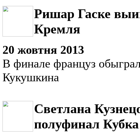
Ришар Гаске выи
Кремля
20 жовтня 2013
В финале француз обыгра
Кукушкина
Светлана Кузнец
полуфинал Кубка