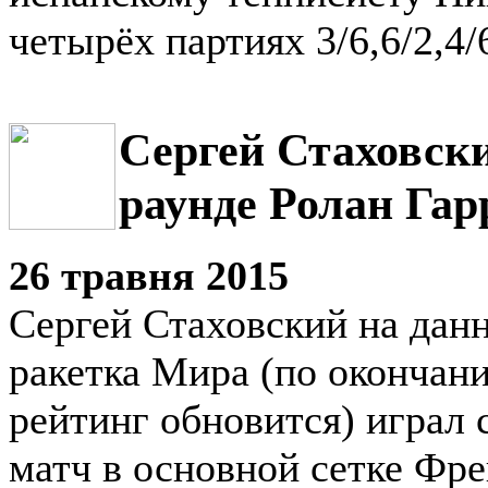
четырёх партиях 3/6,6/2,4/6
Сергей Стаховски
раунде Ролан Гар
26 травня 2015
Сергей Стаховский на дан
ракетка Мира (по окончан
рейтинг обновится) играл 
матч в основной сетке Фре