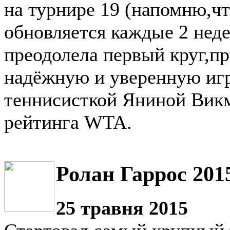
на турнире 19 (напомню,чт
обновляется каждые 2 неде
преодолела первый круг,п
надёжную и уверенную игр
теннисисткой Яниной Викм
рейтинга WTA.
Ролан Гаррос 201
25 травня 2015