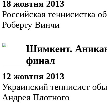
18 жовтня 2013
Российская теннисистка о
Роберту Винчи
Шимкент. Аникан
финал
12 жовтня 2013
Украинский теннисист обы
Андрея Плотного