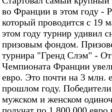
Стартовал самый крупный 
во Франции в этом году - 
который проводится с 19 м
этом году турнир удивил с
призовым фондом. Призов
турнира "Гренд Слэм" - О
Чемпионата Франции увели
евро. Это почти на 3 млн. 
прошлом году. Победители
мужском и женском одиноч
получат по 1 800 000 евро