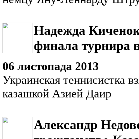
Надежда Киченок
финала турнира 
06 листопада 2013
Украинская теннисистка вз
казашкой Азией Даир
Александр Недов