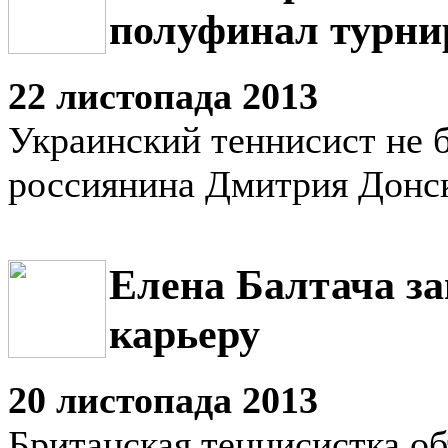
полуфинал турни
22 листопада 2013
Украинский теннисист не б
россиянина Дмитрия Донс
Елена Балтача з
карьеру
20 листопада 2013
Британская теннисистка об