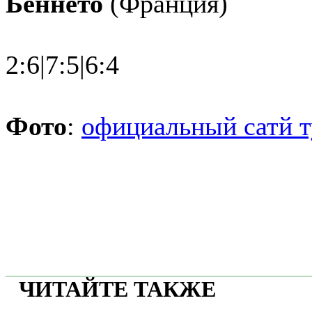
Беннето
(Франция)
2:6|7:5|6:4
Фото
:
официальный сатй 
ЧИТАЙТЕ ТАКЖЕ