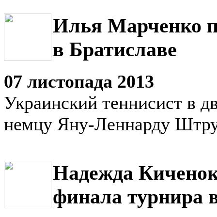
Илья Марченко п
в Братиславе
07 листопада 2013
Украинский теннисист в дв
немцу Яну-Леннарду Штр
Надежда Киченок
финала турнира 