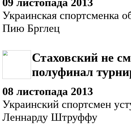
09 листопада 2013
Украинская спортсменка о
Пию Брглец
Стаховский не см
полуфинал турни
08 листопада 2013
Украинский спортсмен уст
Леннарду Штруффу