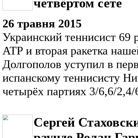
четвёртом сете
26 травня 2015
Украинский теннисист 69 р
ATP и вторая ракетка наш
Долгополов уступил в пер
испанскому теннисисту Ни
четырёх партиях 3/6,6/2,4/6
Сергей Стаховски
раунде Ролан Гар