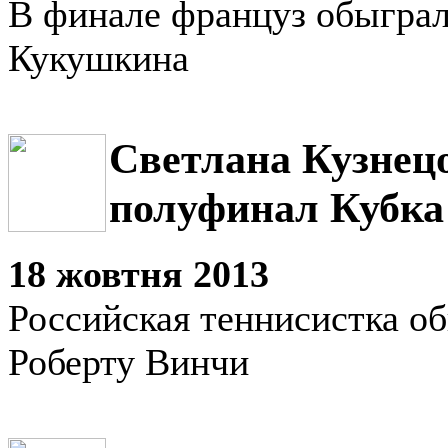
В финале француз обыгра
Кукушкина
Светлана Кузнец
полуфинал Кубка
18 жовтня 2013
Российская теннисистка о
Роберту Винчи