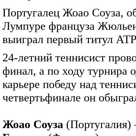
Португалец Жоао Соуза, о
Лумпуре француза Жюльен
выиграл первый титул АТР 
24-летний теннисист пров
финал, а по ходу турнира 
карьере победу над теннис
четвертьфинале он обыгра
Жоао Соуза
(Португалия)