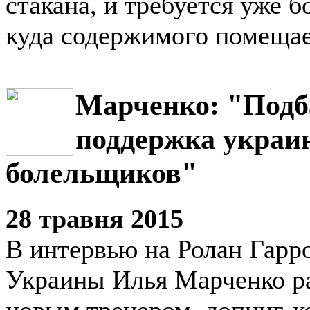
стакана, и требуется уже 
куда содержимого помещае
Марченко: "Подб
поддержка украи
болельщиков"
28 травня 2015
В интервью на Ролан Гарро
Украины Илья Марченко ра
новым тренером, допинг-к