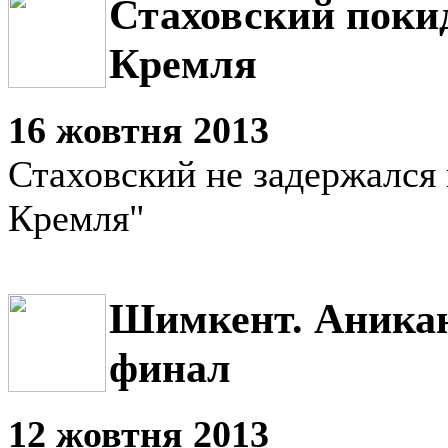
Стаховский поки
Кремля
16 жовтня 2013
Стаховский не задержался 
Кремля"
Шимкент. Аникан
финал
12 жовтня 2013