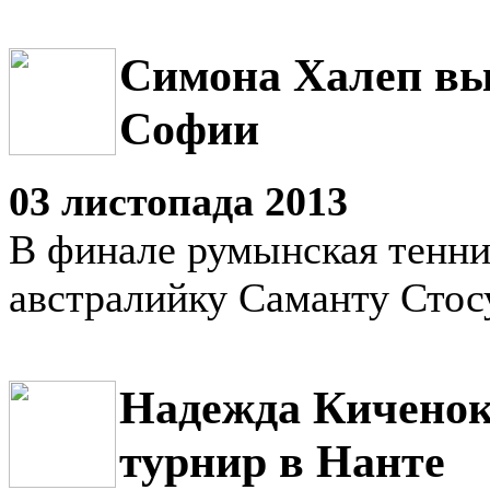
Симона Халеп вы
Софии
03 листопада 2013
В финале румынская тенни
австралийку Саманту Стос
Надежда Киченок
турнир в Нанте