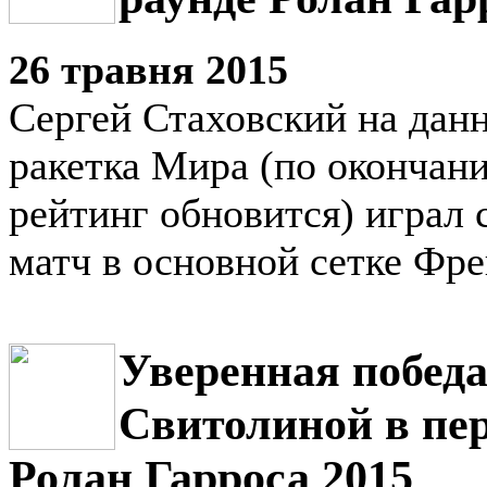
26 травня 2015
Сергей Стаховский на дан
ракетка Мира (по окончан
рейтинг обновится) играл 
матч в основной сетке Фре
Уверенная побед
Свитолиной в пе
Ролан Гарроса 2015