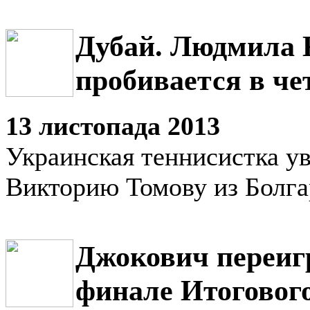
Дубай. Людмила 
пробивается в ч
13 листопада 2013
Украинская теннисистка у
Викторию Томову из Болг
Джокович переиг
финале Итоговог