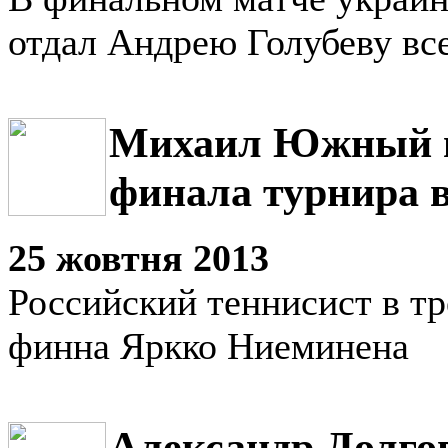
отдал Андрею Голубеву все
Михаил Южный в
финала турнира 
25 жовтня 2013
Российский теннисист в тр
финна Яркко Ниеминена
Александр Долго