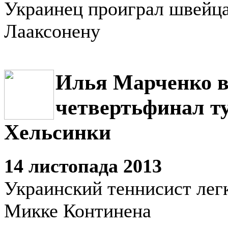
Украинец проиграл швейц
Лааксонену
Илья Марченко 
четвертьфинал т
Хельсинки
14 листопада 2013
Украинский теннисист лег
Микке Континена