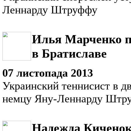
Леннарду Штруффу
Илья Марченко п
в Братиславе
07 листопада 2013
Украинский теннисист в дв
немцу Яну-Леннарду Штр
Надежда Киченок