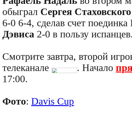
Рафаель Надаль
во втором м
обыграл
Сергея Стаховского
6-0 6-4, сделав счет поединк
Дэвиса
2-0 в пользу испанцев
Смотрите завтра, второй игро
телеканале
. Начало
пря
17:00.
Фото
:
Davis Cup