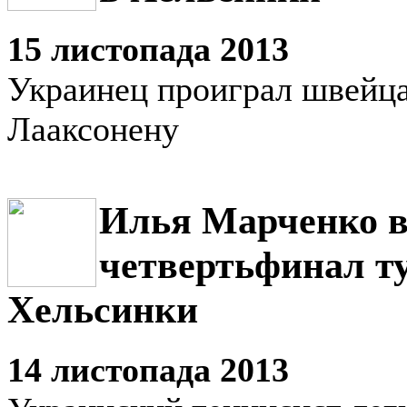
15 листопада 2013
Украинец проиграл швейц
Лааксонену
Илья Марченко 
четвертьфинал т
Хельсинки
14 листопада 2013