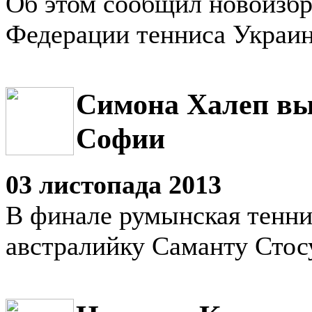
Об этом сообщил новоизб
Федерации тенниса Украин
Симона Халеп вы
Софии
03 листопада 2013
В финале румынская тенни
австралийку Саманту Стос