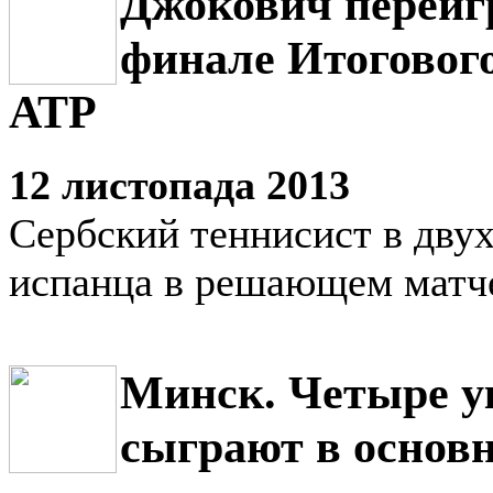
Джокович переиг
финале Итоговог
АТР
12 листопада 2013
Сербский теннисист в двух
испанца в решающем матч
Минск. Четыре у
сыграют в основн