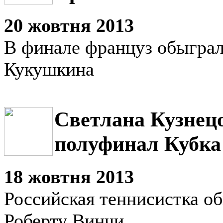
20 жовтня 2013
В финале француз обыгра
Кукушкина
Светлана Кузнец
полуфинал Кубка
18 жовтня 2013
Российская теннисистка о
Роберту Винчи