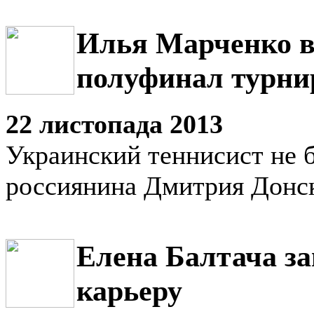
Илья Марченко 
полуфинал турни
22 листопада 2013
Украинский теннисист не б
россиянина Дмитрия Донс
Елена Балтача з
карьеру