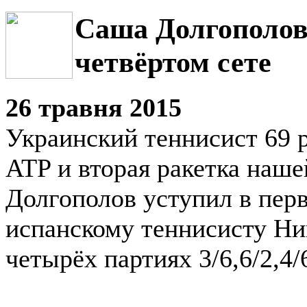
Саша Долгополов
четвёртом сете
26 травня 2015
Украинский теннисист 69 р
ATP и вторая ракетка наш
Долгополов уступил в пер
испанскому теннисисту Ни
четырёх партиях 3/6,6/2,4/6