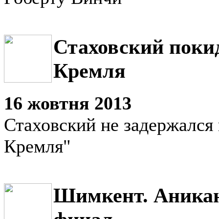
Стаховский поки
Кремля
16 жовтня 2013
Стаховский не задержался 
Кремля"
Шимкент. Аникан