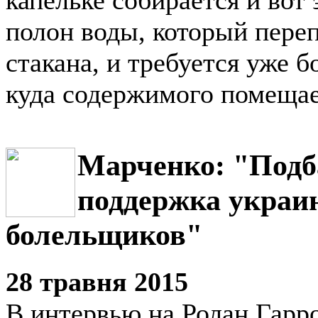
полон воды, который переп
стакана, и требуется уже 
куда содержимого помещае
Марченко: "Подб
поддержка украи
болельщиков"
28 травня 2015
В интервью на Ролан Гарро