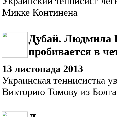
Украинский теннисист лег
Микке Континена
Дубай. Людмила 
пробивается в ч
13 листопада 2013
Украинская теннисистка у
Викторию Томову из Болг