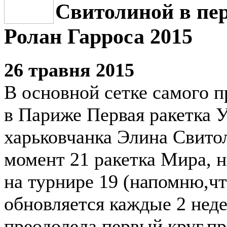
Свитолиной в пе
Ролан Гарроса 2015
26 травня 2015
В основной сетке самого 
в Париже Первая ракетка 
харьковчанка Элина Свито
момент 21 ракетка Мира, н
на турнире 19 (напомню,чт
обновляется каждые 2 неде
преодолела первый круг,п