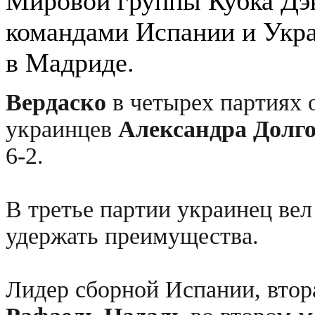
Мировой группы Кубка Дэ
командами Испании и Укр
в Мадриде.
Вердаско
в четырех партиях 
украинцев
Александра Долг
6-2.
В третье партии украинец вел 
удержать преимущества.
Лидер сборной Испании, втор