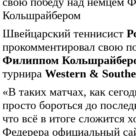
свою победу над немцем 
Кольшрайбером
Швейцарский теннисист
Р
прокомментировал свою п
Филиппом Кольшрайбер
турнира
Western & South
«В таких матчах, как сего
просто бороться до послед
что всё в итоге сложится х
Федерера официальный сай