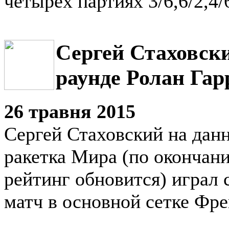
четырёх партиях 3/6,6/2,4/6
Сергей Стаховски
раунде Ролан Гар
26 травня 2015
Сергей Стаховский на дан
ракетка Мира (по окончан
рейтинг обновится) играл 
матч в основной сетке Фре