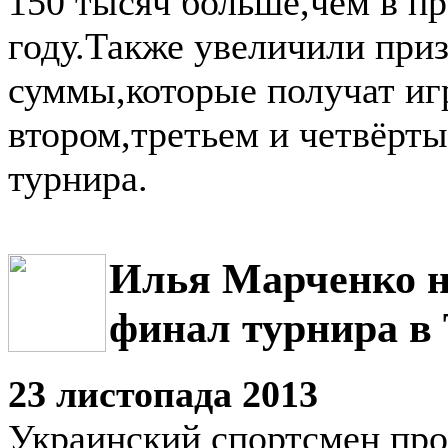
150 тысяч больше,чем в п
году.Также увеличили при
суммы,которые получат иг
втором,третьем и четвёрты
турнира.
Илья Марченко н
финал турнира в
23 листопада 2013
Украинский спортсмен про