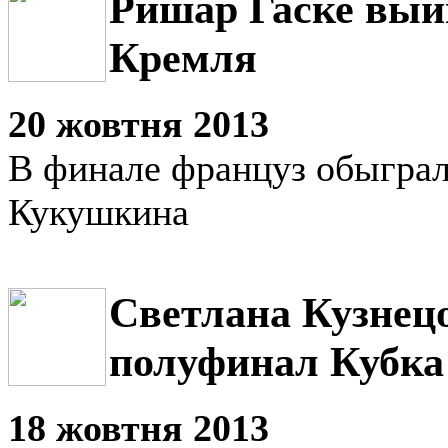
Ришар Гаске выи
Кремля
20 жовтня 2013
В финале француз обыгра
Кукушкина
Светлана Кузнец
полуфинал Кубка
18 жовтня 2013