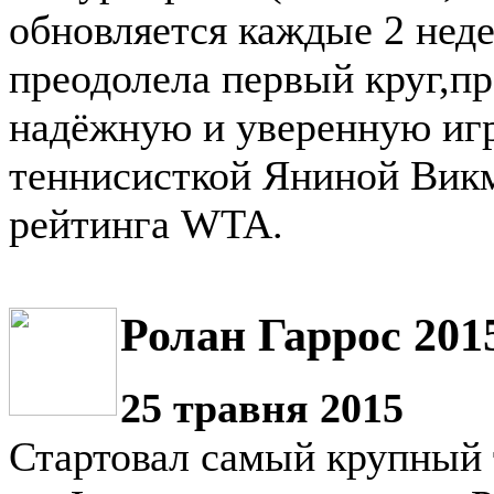
обновляется каждые 2 неде
преодолела первый круг,п
надёжную и уверенную игр
теннисисткой Яниной Викм
рейтинга WTA.
Ролан Гаррос 201
25 травня 2015
Стартовал самый крупный 