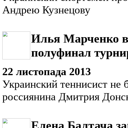
Андрею Кузнецову
Илья Марченко 
полуфинал турни
22 листопада 2013
Украинский теннисист не б
россиянина Дмитрия Донс
Елена Балтача з