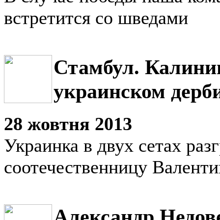
встретится со шведами
Стамбул. Калини
украинском дерб
28 жовтня 2013
Украинка в двух сетах раз
соотечественницу Валенти
Александр Недов