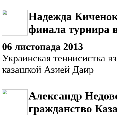
Надежда Киченок
финала турнира 
06 листопада 2013
Украинская теннисистка вз
казашкой Азией Даир
Александр Недов
гражданство Каз