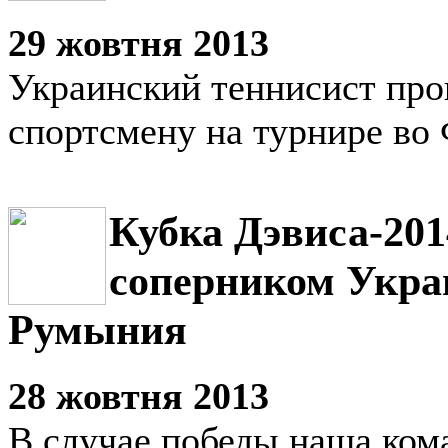
29 жовтня 2013
Украинский теннисист про
спортсмену на турнире во
Кубка Дэвиса-20
соперником Укра
Румыния
28 жовтня 2013
В случае победы наша кома