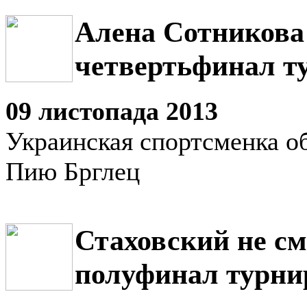
Алена Сотникова
четвертьфинал т
09 листопада 2013
Украинская спортсменка о
Пию Брглец
Стаховский не см
полуфинал турни