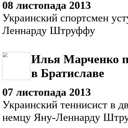
08 листопада 2013
Украинский спортсмен уст
Леннарду Штруффу
Илья Марченко п
в Братиславе
07 листопада 2013
Украинский теннисист в дв
немцу Яну-Леннарду Штр