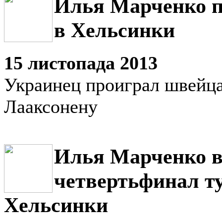
Илья Марченко п
в Хельсинки
15 листопада 2013
Украинец проиграл швейц
Лааксонену
Илья Марченко 
четвертьфинал т
Хельсинки