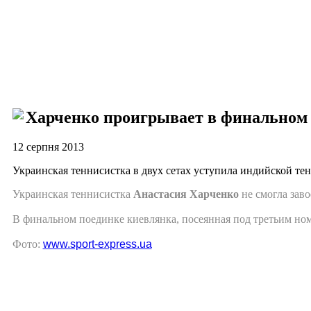
Харченко проигрывает в финальном
12 серпня 2013
Украинская теннисистка в двух сетах уступила индийской те
Украинская теннисистка
Анастасия Харченко
не смогла зав
В финальном поединке киевлянка, посеянная под третьим но
Фото:
www.sport-express.ua