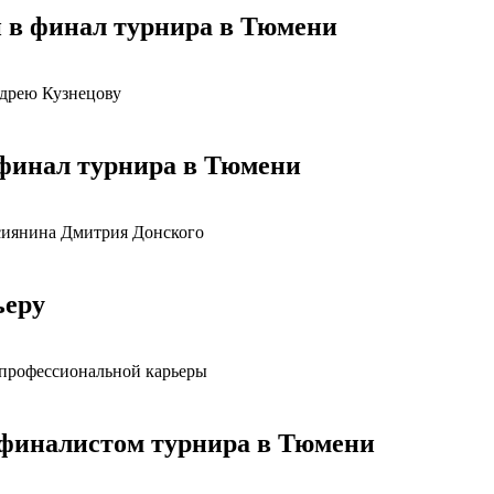
 в финал турнира в Тюмени
дрею Кузнецову
финал турнира в Тюмени
ссиянина Дмитрия Донского
ьеру
 профессиональной карьеры
ьфиналистом турнира в Тюмени