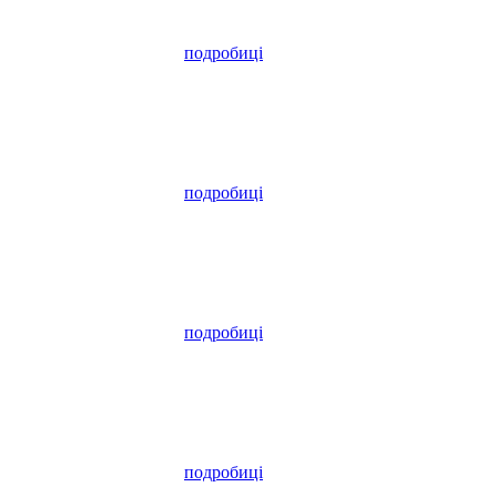
подробиці
подробиці
подробиці
подробиці