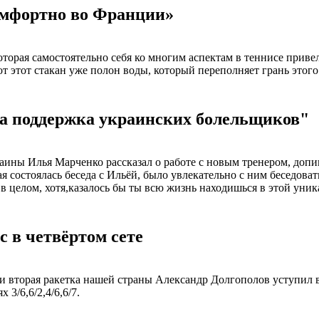
омфортно во Франции»
оторая самостоятельно себя ко многим аспектам в теннисе привел
от этот стакан уже полон воды, который переполняет грань этого
а поддержка украинских болельщиков"
раины Илья Марченко рассказал о работе с новым тренером, допи
состоялась беседа с Ильёй, было увлекательно с ним беседовать
 в целом, хотя,казалось бы ты всю жизнь находишься в этой уни
 в четвёртом сете
и вторая ракетка нашей страны Александр Долгополов уступил 
3/6,6/2,4/6,6/7.