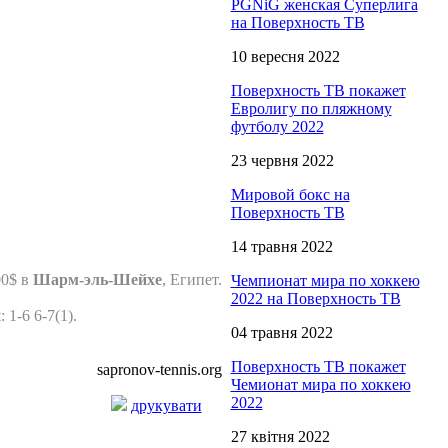
PGNiG женская Суперлига
на Поверхность ТВ
10 вересня 2022
Поверхность ТВ покажет
Евролигу по пляжному
футболу 2022
23 червня 2022
Мировой бокс на
Поверхность ТВ
14 травня 2022
00$ в
Шарм-эль-Шейхе
, Египет.
Чемпионат мира по хоккею
2022 на Поверхность ТВ
и
: 1-6 6-7(1).
04 травня 2022
Поверхность ТВ покажет
sapronov-tennis.org
Чемионат мира по хоккею
2022
друкувати
27 квітня 2022