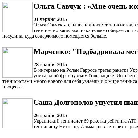
Ольга Савчук : «Мне очень к
01 червня 2015
Ольга Савчук - одна из немногих теннисисток, к
теннисе, но капелька по капельке собирается и в
посудина, куда содержимого помещается больше.
Марченко: "Подбадривала мег
28 травня 2015
В интервью на Ролан Гарросе третья ракетка Ук
уникальной французском болельщике. Интересная 
теннисистами много нового для себя узнаёшь и о мире тенниса
процесса.
Саша Долгополов упустил шанс
26 травня 2015
Украинский теннисист 69 ракетка рейтинга ATP 
теннисисту Николасу Альмагро в четырёх партиях 