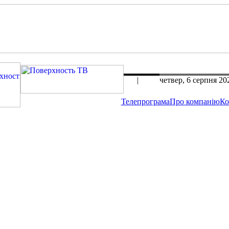
rus
|
eng
четвер, 6 серпня 20
Телепрограма
Про компанію
Ко